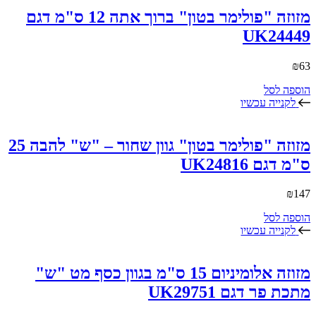
מזוזה "פולימר בטון" ברוך אתה 12 ס"מ דגם
UK24449
₪
63
הוספה לסל
לקנייה עכשיו
מזוזה "פולימר בטון" גוון שחור – "ש" להבה 25
ס"מ דגם UK24816
₪
147
הוספה לסל
לקנייה עכשיו
מזוזה אלומיניום 15 ס"מ בגוון כסף מט "ש"
מתכת פר דגם UK29751