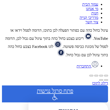
עמוד הבית
מי אנחנו
חנות
מדריכי קנייה
צור קשר
עיגול כחול כהה עם כפתור הפעלה לבן בתוכו, הדומה לסמל וידאו או
YouTube.
ריבוע בצבע כחול כהה בתוך עיגול עם גבול לבן, הדומה
לסמל של מכונת כביסה פשוטה.
לוגו Facebook בצבע כחול כהה
בתוך עיגול לבן עם גבול כחול.
התחברות
דילוג לתוכן
פתח סרגל נגישות