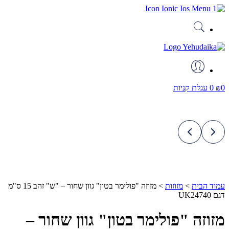
דלג
לתוכן
0
₪
0
עגלת קניות
עמוד הבית
>
מזוזות
>
מזוזה "פולימר בטון" גוון שחור – "ש" זהב 15 ס"מ
דגם UK24740
מזוזה "פולימר בטון" גוון שחור –