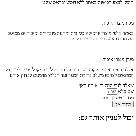
תוכלו לבצע רכישות באתר ללא חשש ובראש שקט
מגוון מוצרי איכות
באתר אלפי מוצרי יודאיקה כלי בית ומתנות מובחרים ואיכותיים ממיטב
המותגים והמעצבים הקיימים בשוק
מגוון מוצרי איכות
אצלנו חווית וצרכי הלקוח בעדיפות עליונה כל לקוח מקבל ייעוץ וליווי אישי
המתאים לצרכיו משלב בחירת המצר ועד קבלתו מוזמנים לבדוק אותנו
שאלה לגבי המוצר? אנחנו כאן!
שם מלא
מספר טלפון
תחזרו אלי
יכול לעניין אותך גם: