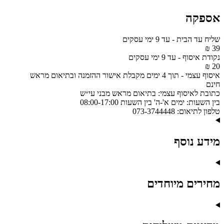
אספקה
שליח עד הבית
-
עד 9 ימי עסקים
39 ₪
נקודת איסוף
-
עד 9 ימי עסקים
20 ₪
איסוף עצמי
-
תוך 4 ימים מקבלת אישור ההזמנה ובתיאום מראש
חינם
כתובת לאיסוף עצמי:
בתיאום מראש מבני עי״ש
בין השעות:
ימים א'-ה' בין השעות 08:00-17:00
טלפון לתיאום:
073-3744448
מידע נוסף
מחירים מיוחדים