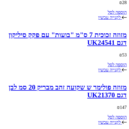
₪
28
הוספה לסל
לקנייה עכשיו
מזוזה זכוכית 7 ס"מ "בועות" עם פקק סיליקון
דגם UK24541
₪
53
הוספה לסל
לקנייה עכשיו
מזוזה פולימר ש שקועה זהב מבריק 20 סמ לבן
דגם UK21370
₪
147
הוספה לסל
לקנייה עכשיו