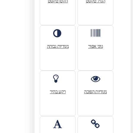
הגדל טקסט
הקטן טקסט
גווני אפור
ניגודיות גבוהה
ניגודיות הפוכה
רקע בהיר