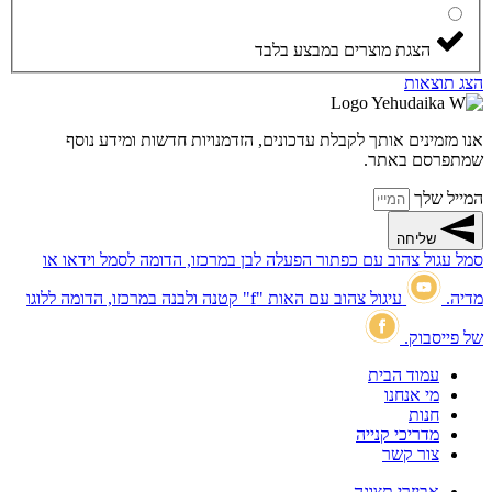
הצגת מוצרים במבצע בלבד
הצג תוצאות
אנו מזמינים אותך לקבלת עדכונים, הזדמנויות חדשות ומידע נוסף
שמתפרסם באתר.
המייל שלך
שליחה
סמל עגול צהוב עם כפתור הפעלה לבן במרכזו, הדומה לסמל וידאו או
מדיה.
עיגול צהוב עם האות "f" קטנה ולבנה במרכזו, הדומה ללוגו
של פייסבוק.
עמוד הבית
מי אנחנו
חנות
מדריכי קנייה
צור קשר
אביזרי תצוגה