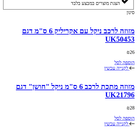
הצגת מוצרים במבצע בלבד
סינון
מזוזה לרכב ניקל עם אקריליק 6 ס"מ דגם
UK50453
₪
26
הוספה לסל
לקנייה עכשיו
מזוזה מתכת לרכב 6 ס"מ ניקל "חושן" דגם
UK21796
₪
28
הוספה לסל
לקנייה עכשיו