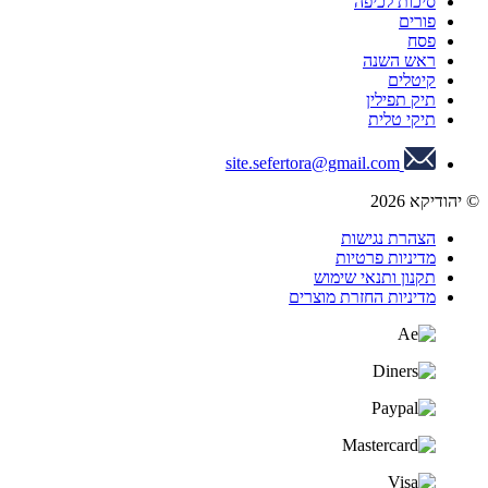
סיכות לכיפה
פורים
פסח
ראש השנה
קיטלים
תיק תפילין
תיקי טלית
site.sefertora@gmail.com
© יהודיקא 2026
הצהרת נגישות
מדיניות פרטיות
תקנון ותנאי שימוש
מדיניות החזרת מוצרים