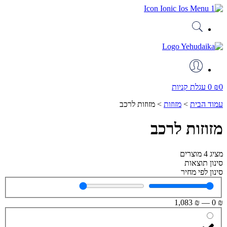
דלג
לתוכן
0
₪
0
עגלת קניות
עמוד הבית
>
מזוזות
>
מזוזות לרכב
מזוזות לרכב
מציג
4
מוצרים
סינון תוצאות
סינון לפי מחיר
1,083
₪
—
0
₪