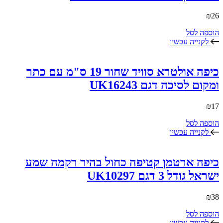
₪
26
הוספה לסל
לקנייה עכשיו
כיפה אולטרא סוויד שחור 19 ס"מ עם כתר
ומקום לסיכה דגם UK16243
₪
17
הוספה לסל
לקנייה עכשיו
כיפה ארטמן קטיפה כחול בהיר רקמה שמע
ישראל גודל 3 דגם UK10297
₪
38
הוספה לסל
לקנייה עכשיו