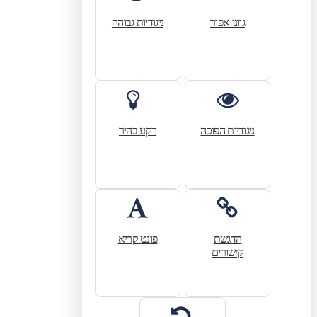
גווני אפור
ניגודיות גבוהה
ניגודיות הפוכה
רקע בהיר
הדגשת
פונט קריא
קישורים