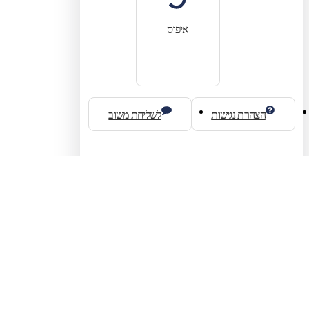
איפוס
הצהרת נגישות
לשליחת משוב