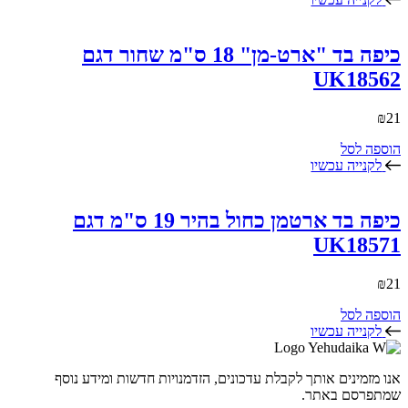
כיפה בד "ארט-מן" 18 ס"מ שחור דגם
UK18562
₪
21
הוספה לסל
לקנייה עכשיו
כיפה בד ארטמן כחול בהיר 19 ס"מ דגם
UK18571
₪
21
הוספה לסל
לקנייה עכשיו
אנו מזמינים אותך לקבלת עדכונים, הזדמנויות חדשות ומידע נוסף
שמתפרסם באתר.