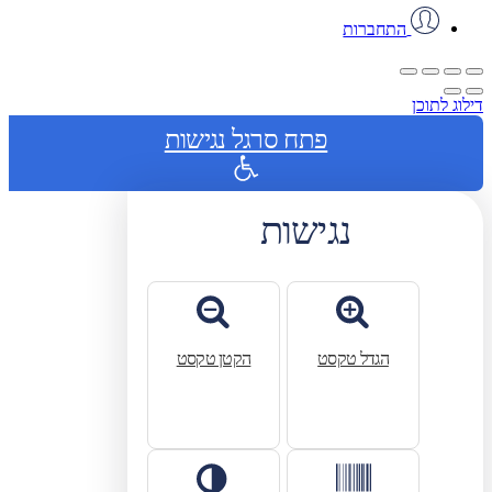
התחברות
דילוג לתוכן
פתח סרגל נגישות
נגישות
הגדל טקסט
הקטן טקסט