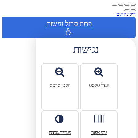
דילוג לתוכן
פתח סרגל נגישות
נגישות
הגדל טקסט
הקטן טקסט
גווני אפור
ניגודיות גבוהה