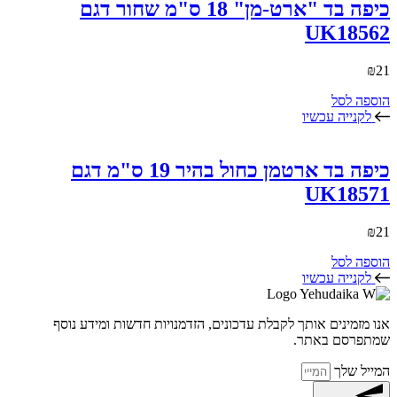
כיפה בד "ארט-מן" 18 ס"מ שחור דגם
UK18562
₪
21
הוספה לסל
לקנייה עכשיו
כיפה בד ארטמן כחול בהיר 19 ס"מ דגם
UK18571
₪
21
הוספה לסל
לקנייה עכשיו
אנו מזמינים אותך לקבלת עדכונים, הזדמנויות חדשות ומידע נוסף
שמתפרסם באתר.
המייל שלך