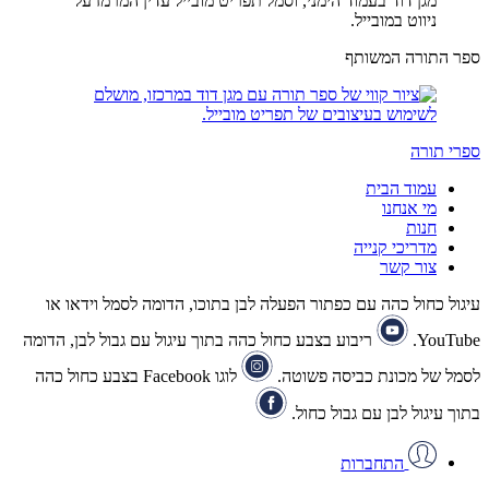
ספר התורה המשותף
ספרי תורה
עמוד הבית
מי אנחנו
חנות
מדריכי קנייה
צור קשר
עיגול כחול כהה עם כפתור הפעלה לבן בתוכו, הדומה לסמל וידאו או
YouTube.
ריבוע בצבע כחול כהה בתוך עיגול עם גבול לבן, הדומה
לסמל של מכונת כביסה פשוטה.
לוגו Facebook בצבע כחול כהה
בתוך עיגול לבן עם גבול כחול.
התחברות