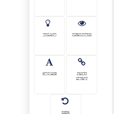
ניגודיות הפוכה
רקע בהיר
הדגשת
פונט קריא
קישורים
איפוס