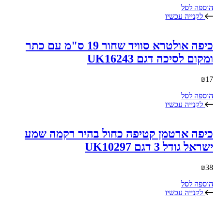
הוספה לסל
לקנייה עכשיו
כיפה אולטרא סוויד שחור 19 ס"מ עם כתר
ומקום לסיכה דגם UK16243
₪
17
הוספה לסל
לקנייה עכשיו
כיפה ארטמן קטיפה כחול בהיר רקמה שמע
ישראל גודל 3 דגם UK10297
₪
38
הוספה לסל
לקנייה עכשיו