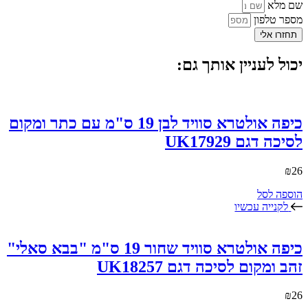
שם מלא
מספר טלפון
תחזרו אלי
יכול לעניין אותך גם:
כיפה אולטרא סוויד לבן 19 ס"מ עם כתר ומקום
לסיכה דגם UK17929
₪
26
הוספה לסל
לקנייה עכשיו
כיפה אולטרא סוויד שחור 19 ס"מ "בבא סאלי"
זהב ומקום לסיכה דגם UK18257
₪
26