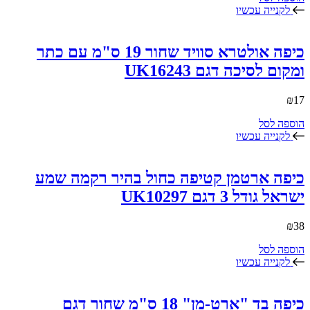
לקנייה עכשיו
כיפה אולטרא סוויד שחור 19 ס"מ עם כתר
ומקום לסיכה דגם UK16243
₪
17
הוספה לסל
לקנייה עכשיו
כיפה ארטמן קטיפה כחול בהיר רקמה שמע
ישראל גודל 3 דגם UK10297
₪
38
הוספה לסל
לקנייה עכשיו
כיפה בד "ארט-מן" 18 ס"מ שחור דגם