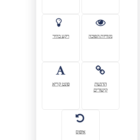
ניגודיות הפוכה
רקע בהיר
הדגשת
פונט קריא
קישורים
איפוס