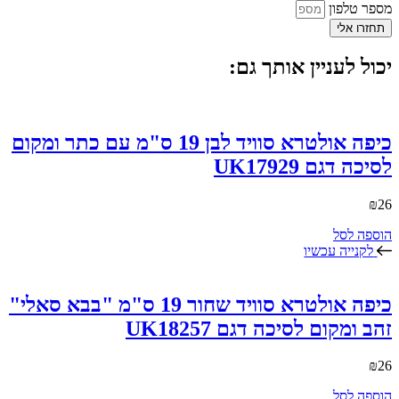
מספר טלפון
תחזרו אלי
יכול לעניין אותך גם:
כיפה אולטרא סוויד לבן 19 ס"מ עם כתר ומקום
לסיכה דגם UK17929
₪
26
הוספה לסל
לקנייה עכשיו
כיפה אולטרא סוויד שחור 19 ס"מ "בבא סאלי"
זהב ומקום לסיכה דגם UK18257
₪
26
הוספה לסל