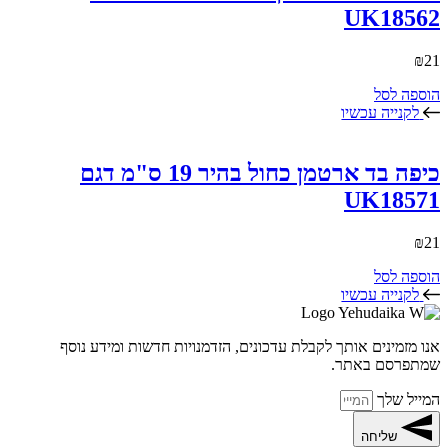
UK18562
₪
21
הוספה לסל
לקנייה עכשיו
כיפה בד ארטמן כחול בהיר 19 ס"מ דגם
UK18571
₪
21
הוספה לסל
לקנייה עכשיו
אנו מזמינים אותך לקבלת עדכונים, הזדמנויות חדשות ומידע נוסף
שמתפרסם באתר.
המייל שלך
שליחה