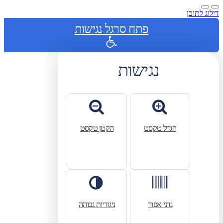
דילוג לתוכן
פתח סרגל נגישות
נגישות
הגדל טקסט
הקטן טקסט
גווני אפור
ניגודיות גבוהה