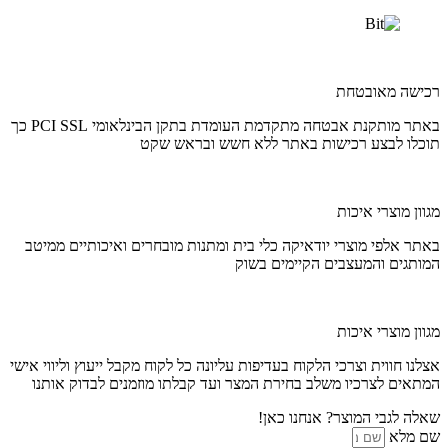
רכישה מאובטחת
באתר מותקנת אבטחה מתקדמת העומדת בתקן הבינלאומי PCI SSL כך
תוכלו לבצע רכישות באתר ללא חשש ובראש שקט
מגוון מוצרי איכות
באתר אלפי מוצרי יודאיקה כלי בית ומתנות מובחרים ואיכותיים ממיטב
המותגים והמעצבים הקיימים בשוק
מגוון מוצרי איכות
אצלנו חווית וצרכי הלקוח בעדיפות עליונה כל לקוח מקבל ייעוץ וליווי אישי
המתאים לצרכיו משלב בחירת המצר ועד קבלתו מוזמנים לבדוק אותנו
שאלה לגבי המוצר? אנחנו כאן!
שם מלא