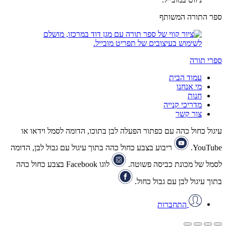
ספר התורה המשותף
ספרי תורה
עמוד הבית
מי אנחנו
חנות
מדריכי קנייה
צור קשר
עיגול כחול כהה עם כפתור הפעלה לבן בתוכו, הדומה לסמל וידאו או
YouTube.
ריבוע בצבע כחול כהה בתוך עיגול עם גבול לבן, הדומה
לסמל של מכונת כביסה פשוטה.
לוגו Facebook בצבע כחול כהה
בתוך עיגול לבן עם גבול כחול.
התחברות