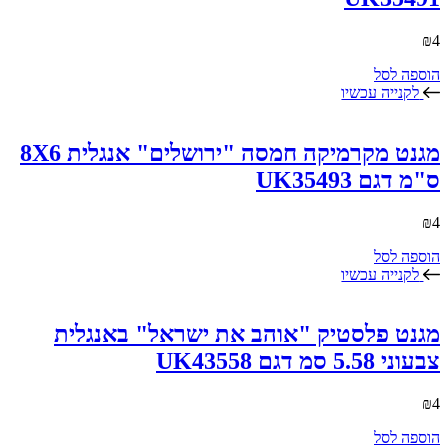
₪
4
הוספה לסל
לקנייה עכשיו
מגנט מקרמיקה חמסה "ירושלים" אנגלית 8X6
ס"מ דגם UK35493
₪
4
הוספה לסל
לקנייה עכשיו
מגנט פלסטיק "אוהב את ישראל" באנגלית
צבעוני 5.58 סמ דגם UK43558
₪
4
הוספה לסל