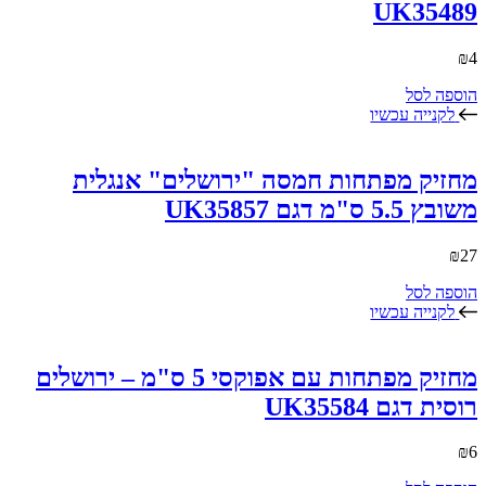
UK35489
₪
4
הוספה לסל
לקנייה עכשיו
מחזיק מפתחות חמסה "ירושלים" אנגלית
משובץ 5.5 ס"מ דגם UK35857
₪
27
הוספה לסל
לקנייה עכשיו
מחזיק מפתחות עם אפוקסי 5 ס"מ – ירושלים
רוסית דגם UK35584
₪
6