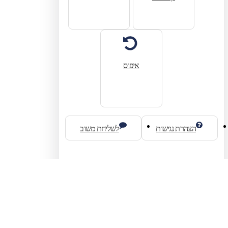
איפוס
הצהרת נגישות
לשליחת משוב