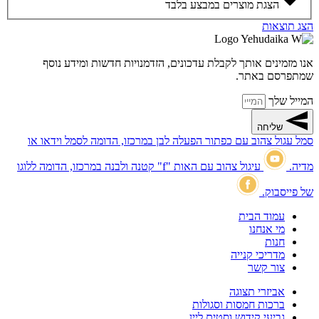
הצגת מוצרים במבצע בלבד
הצג תוצאות
אנו מזמינים אותך לקבלת עדכונים, הזדמנויות חדשות ומידע נוסף
שמתפרסם באתר.
המייל שלך
שליחה
סמל עגול צהוב עם כפתור הפעלה לבן במרכזו, הדומה לסמל וידאו או
מדיה.
עיגול צהוב עם האות "f" קטנה ולבנה במרכזו, הדומה ללוגו
של פייסבוק.
עמוד הבית
מי אנחנו
חנות
מדריכי קנייה
צור קשר
אביזרי תצוגה
ברכות חמסות וסגולות
גביעי קידוש וסטים ליין