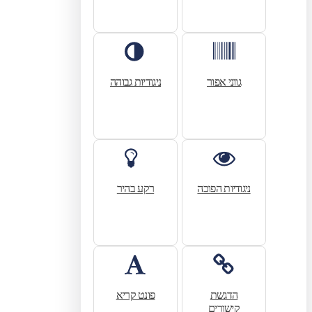
גווני אפור
ניגודיות גבוהה
ניגודיות הפוכה
רקע בהיר
הדגשת
פונט קריא
קישורים