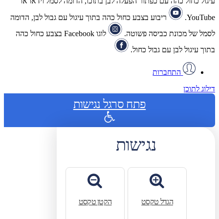
עיגול כחול כהה עם כפתור הפעלה לבן בתוכו, הדומה לסמל וידאו או
YouTube.
ריבוע בצבע כחול כהה בתוך עיגול עם גבול לבן, הדומה
לסמל של מכונת כביסה פשוטה.
לוגו Facebook בצבע כחול כהה
בתוך עיגול לבן עם גבול כחול.
התחברות
דילוג לתוכן
פתח סרגל נגישות
נגישות
הגדל טקסט
הקטן טקסט