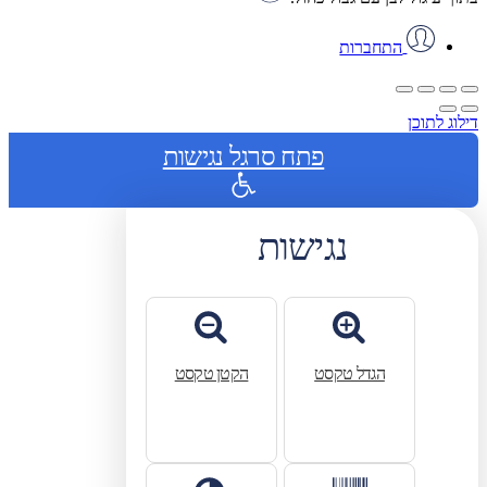
התחברות
דילוג לתוכן
פתח סרגל נגישות
נגישות
הגדל טקסט
הקטן טקסט