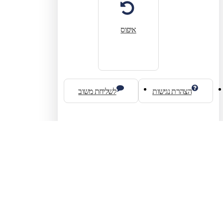
איפוס
הצהרת נגישות
לשליחת משוב