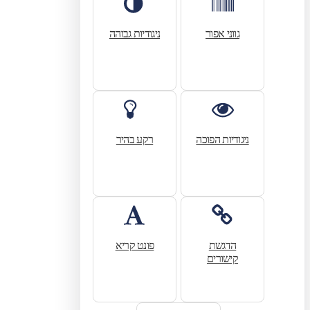
גווני אפור
ניגודיות גבוהה
ניגודיות הפוכה
רקע בהיר
הדגשת
פונט קריא
קישורים