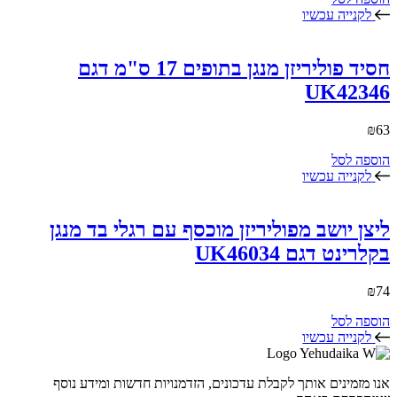
לקנייה עכשיו
חסיד פוליריזן מנגן בתופים 17 ס"מ דגם
UK42346
₪
63
הוספה לסל
לקנייה עכשיו
ליצן יושב מפוליריזן מוכסף עם רגלי בד מנגן
בקלרינט דגם UK46034
₪
74
הוספה לסל
לקנייה עכשיו
אנו מזמינים אותך לקבלת עדכונים, הזדמנויות חדשות ומידע נוסף