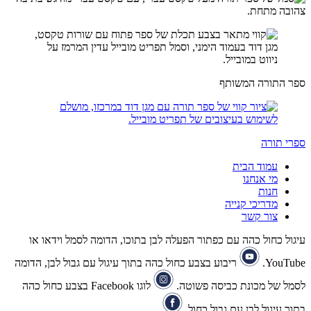
ספר התורה המשותף
ספרי תורה
עמוד הבית
מי אנחנו
חנות
מדריכי קנייה
צור קשר
עיגול כחול כהה עם כפתור הפעלה לבן בתוכו, הדומה לסמל וידאו או
YouTube.
ריבוע בצבע כחול כהה בתוך עיגול עם גבול לבן, הדומה
לסמל של מכונת כביסה פשוטה.
לוגו Facebook בצבע כחול כהה
בתוך עיגול לבן עם גבול כחול.