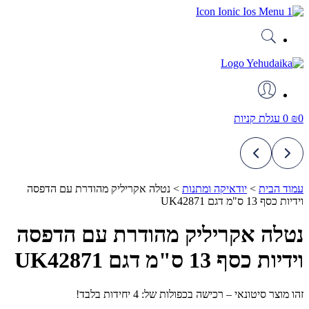
דלג
לתוכן
0
₪
0
עגלת קניות
עמוד הבית
>
יודאיקה ומתנות
>
נטלה אקריליק מהודרת עם הדפסה
וידיות כסף 13 ס"מ דגם UK42871
נטלה אקריליק מהודרת עם הדפסה
וידיות כסף 13 ס"מ דגם UK42871
זהו מוצר סיטונאי – רכישה בכפולות של: 4 יחידות בלבד!