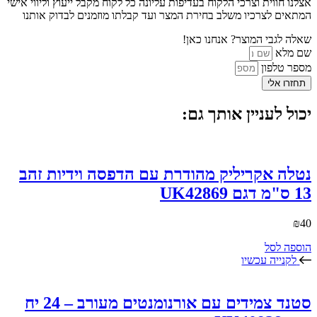
אצלנו חווית וצרכי הלקוח בעדיפות עליונה כל לקוח מקבל ייעוץ וליווי אישי
המתאים לצרכיו משלב בחירת המצר ועד קבלתו מוזמנים לבדוק אותנו
שאלה לגבי המוצר? אנחנו כאן!
שם מלא
מספר טלפון
תחזרו אלי
יכול לעניין אותך גם:
נטלה אקריליק מהודרת עם הדפסה וידיות זהב
13 ס"מ דגם UK42869
₪
40
הוספה לסל
לקנייה עכשיו
סטנד צמידים עם אורנומנטים מעורב – 24 יח