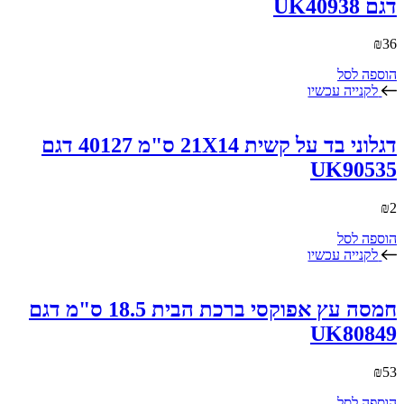
דגם UK40938
₪
36
הוספה לסל
לקנייה עכשיו
דגלוני בד על קשית 21X14 ס"מ 40127 דגם
UK90535
₪
2
הוספה לסל
לקנייה עכשיו
חמסה עץ אפוקסי ברכת הבית 18.5 ס"מ דגם
UK80849
₪
53
הוספה לסל