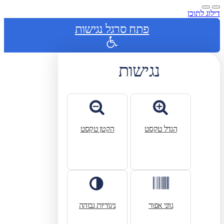
דילוג לתוכן
פתח סרגל נגישות
נגישות
הגדל טקסט
הקטן טקסט
גווני אפור
ניגודיות גבוהה