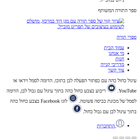
ספר התורה המשותף
ספרי תורה
עמוד הבית
מי אנחנו
חנות
מדריכי קנייה
צור קשר
עיגול כחול כהה עם כפתור הפעלה לבן בתוכו, הדומה לסמל וידאו או
YouTube.
ריבוע בצבע כחול כהה בתוך עיגול עם גבול לבן, הדומה
לסמל של מכונת כביסה פשוטה.
לוגו Facebook בצבע כחול כהה
בתוך עיגול לבן עם גבול כחול.
התחברות