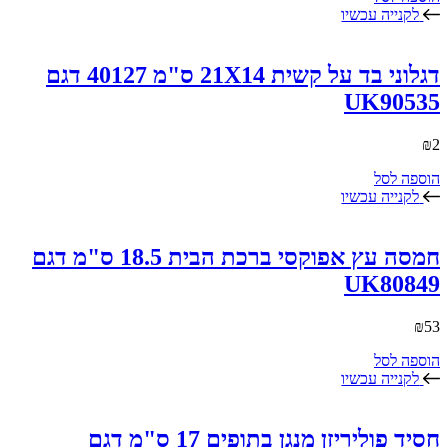
לקנייה עכשיו
דגלוני בד על קשית 21X14 ס"מ 40127 דגם
UK90535
₪
2
הוספה לסל
לקנייה עכשיו
חמסה עץ אפוקסי ברכת הבית 18.5 ס"מ דגם
UK80849
₪
53
הוספה לסל
לקנייה עכשיו
חסיד פוליריזן מנגן בתופים 17 ס"מ דגם