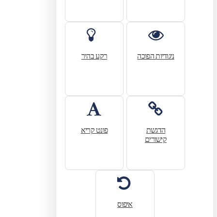
ניגודיות הפוכה
רקע בהיר
הדגשת
פונט קריא
קישורים
איפוס