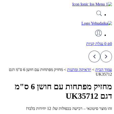
דלג
לתוכן
0
₪
0
עגלת קניות
עמוד הבית
>
יודאיקה ומתנות
>
מחזיק מפתחות עם חושן 6 ס"מ דגם
UK35712
מחזיק מפתחות עם חושן 6 ס"מ
דגם UK35712
זהו מוצר סיטונאי – רכישה בכפולות של: 12 יחידות בלבד!