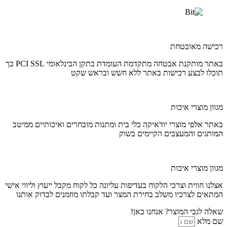
רכישה מאובטחת
באתר מותקנת אבטחה מתקדמת העומדת בתקן הבינלאומי PCI SSL כך
תוכלו לבצע רכישות באתר ללא חשש ובראש שקט
מגוון מוצרי איכות
באתר אלפי מוצרי יודאיקה כלי בית ומתנות מובחרים ואיכותיים ממיטב
המותגים והמעצבים הקיימים בשוק
מגוון מוצרי איכות
אצלנו חווית וצרכי הלקוח בעדיפות עליונה כל לקוח מקבל ייעוץ וליווי אישי
המתאים לצרכיו משלב בחירת המצר ועד קבלתו מוזמנים לבדוק אותנו
שאלה לגבי המוצר? אנחנו כאן!
שם מלא