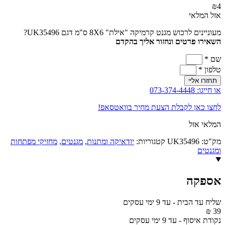
₪
4
אזל המלאי
מעוניינים לרכוש מגנט קרמיקה "אילת" 8X6 ס"מ דגם UK35496?
השאירו פרטים ונחזור אליך בהקדם
שם *
טלפון *
תחזרו אליי
או חייגו: 073-374-4448
לחצו כאן לקבלת הצעת מחיר בוואטסאפ!
המלאי אזל
מק"ט:
UK35496
קטגוריות:
יודאיקה ומתנות
,
מגנטים
,
מחזיקי מפתחות
ומגנטים
אספקה
שליח עד הבית
-
עד 9 ימי עסקים
39 ₪
נקודת איסוף
-
עד 9 ימי עסקים