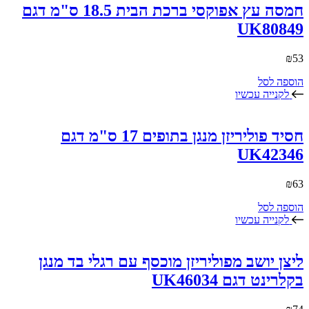
חמסה עץ אפוקסי ברכת הבית 18.5 ס"מ דגם
UK80849
₪
53
הוספה לסל
לקנייה עכשיו
חסיד פוליריזן מנגן בתופים 17 ס"מ דגם
UK42346
₪
63
הוספה לסל
לקנייה עכשיו
ליצן יושב מפוליריזן מוכסף עם רגלי בד מנגן
בקלרינט דגם UK46034