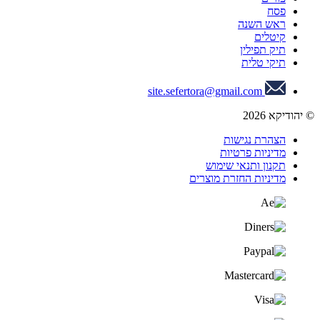
פסח
ראש השנה
קיטלים
תיק תפילין
תיקי טלית
site.sefertora@gmail.com
© יהודיקא 2026
הצהרת נגישות
מדיניות פרטיות
תקנון ותנאי שימוש
מדיניות החזרת מוצרים