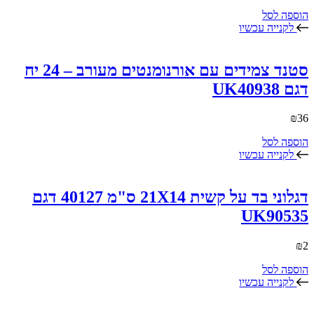
הוספה לסל
לקנייה עכשיו
סטנד צמידים עם אורנומנטים מעורב – 24 יח
דגם UK40938
₪
36
הוספה לסל
לקנייה עכשיו
דגלוני בד על קשית 21X14 ס"מ 40127 דגם
UK90535
₪
2
הוספה לסל
לקנייה עכשיו