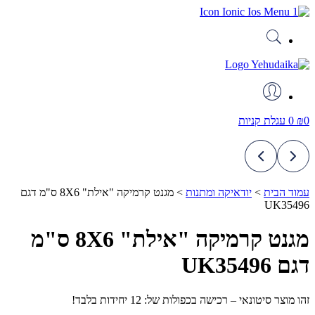
דלג
לתוכן
0
₪
0
עגלת קניות
עמוד הבית
>
יודאיקה ומתנות
>
מגנט קרמיקה "אילת" 8X6 ס"מ דגם
UK35496
מגנט קרמיקה "אילת" 8X6 ס"מ
דגם UK35496
זהו מוצר סיטונאי – רכישה בכפולות של: 12 יחידות בלבד!