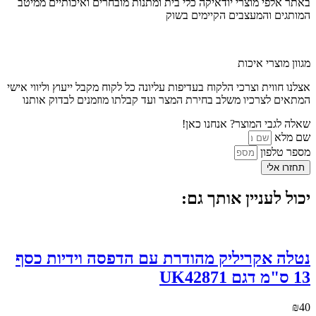
באתר אלפי מוצרי יודאיקה כלי בית ומתנות מובחרים ואיכותיים ממיטב
המותגים והמעצבים הקיימים בשוק
מגוון מוצרי איכות
אצלנו חווית וצרכי הלקוח בעדיפות עליונה כל לקוח מקבל ייעוץ וליווי אישי
המתאים לצרכיו משלב בחירת המצר ועד קבלתו מוזמנים לבדוק אותנו
שאלה לגבי המוצר? אנחנו כאן!
שם מלא
מספר טלפון
תחזרו אלי
יכול לעניין אותך גם:
נטלה אקריליק מהודרת עם הדפסה וידיות כסף
13 ס"מ דגם UK42871
₪
40