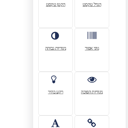
הגדל טקסט
הקטן טקסט
גווני אפור
ניגודיות גבוהה
ניגודיות הפוכה
רקע בהיר