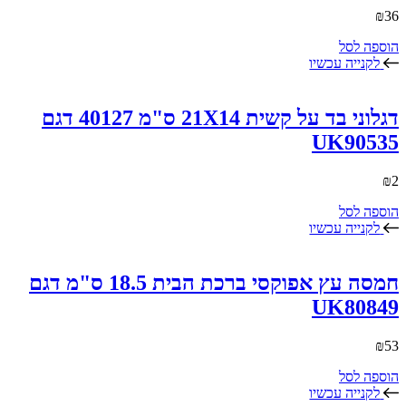
₪
36
הוספה לסל
לקנייה עכשיו
דגלוני בד על קשית 21X14 ס"מ 40127 דגם
UK90535
₪
2
הוספה לסל
לקנייה עכשיו
חמסה עץ אפוקסי ברכת הבית 18.5 ס"מ דגם
UK80849
₪
53
הוספה לסל
לקנייה עכשיו