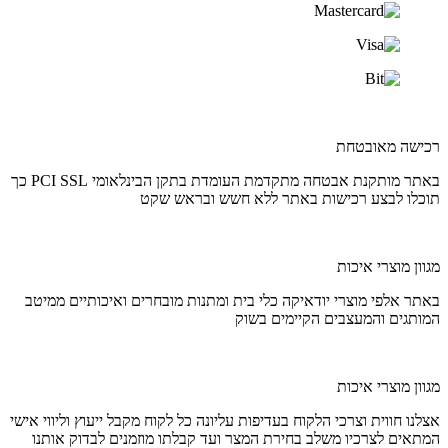
רכישה מאובטחת
באתר מותקנת אבטחה מתקדמת העומדת בתקן הבינלאומי PCI SSL כך
תוכלו לבצע רכישות באתר ללא חשש ובראש שקט
מגוון מוצרי איכות
באתר אלפי מוצרי יודאיקה כלי בית ומתנות מובחרים ואיכותיים ממיטב
המותגים והמעצבים הקיימים בשוק
מגוון מוצרי איכות
אצלנו חווית וצרכי הלקוח בעדיפות עליונה כל לקוח מקבל ייעוץ וליווי אישי
המתאים לצרכיו משלב בחירת המצר ועד קבלתו מוזמנים לבדוק אותנו