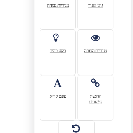
גווני אפור
ניגודיות גבוהה
ניגודיות הפוכה
רקע בהיר
הדגשת
פונט קריא
קישורים