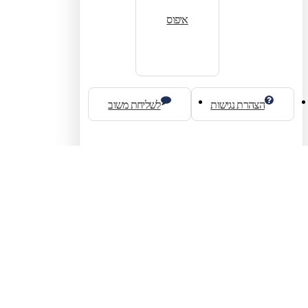
איפוס
הצהרת נגישות
לשליחת משוב