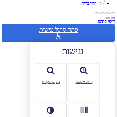
התחברות
דילוג לתוכן
פתח סרגל נגישות
נגישות
הגדל טקסט
הקטן טקסט