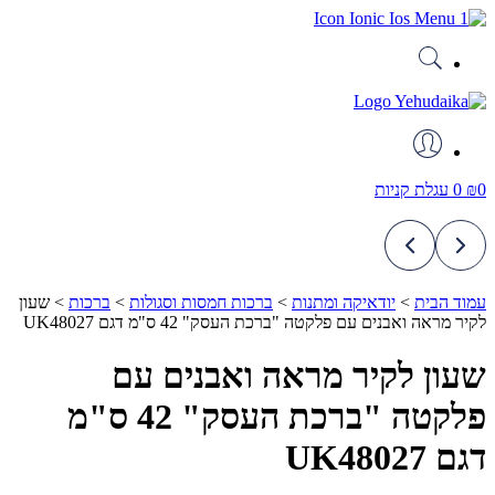
דלג
לתוכן
0
₪
0
עגלת קניות
עמוד הבית
>
יודאיקה ומתנות
>
ברכות חמסות וסגולות
>
ברכות
>
שעון
לקיר מראה ואבנים עם פלקטה "ברכת העסק" 42 ס"מ דגם UK48027
שעון לקיר מראה ואבנים עם
פלקטה "ברכת העסק" 42 ס"מ
דגם UK48027