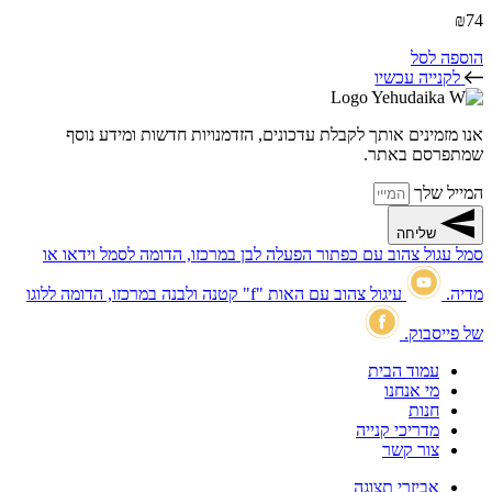
₪
74
הוספה לסל
לקנייה עכשיו
אנו מזמינים אותך לקבלת עדכונים, הזדמנויות חדשות ומידע נוסף
שמתפרסם באתר.
המייל שלך
שליחה
סמל עגול צהוב עם כפתור הפעלה לבן במרכזו, הדומה לסמל וידאו או
מדיה.
עיגול צהוב עם האות "f" קטנה ולבנה במרכזו, הדומה ללוגו
של פייסבוק.
עמוד הבית
מי אנחנו
חנות
מדריכי קנייה
צור קשר
אביזרי תצוגה