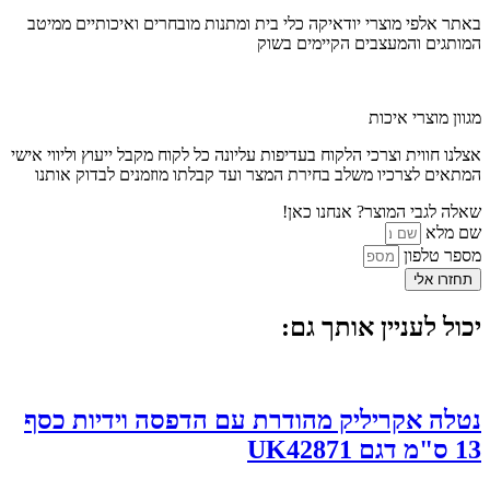
באתר אלפי מוצרי יודאיקה כלי בית ומתנות מובחרים ואיכותיים ממיטב
המותגים והמעצבים הקיימים בשוק
מגוון מוצרי איכות
אצלנו חווית וצרכי הלקוח בעדיפות עליונה כל לקוח מקבל ייעוץ וליווי אישי
המתאים לצרכיו משלב בחירת המצר ועד קבלתו מוזמנים לבדוק אותנו
שאלה לגבי המוצר? אנחנו כאן!
שם מלא
מספר טלפון
תחזרו אלי
יכול לעניין אותך גם:
נטלה אקריליק מהודרת עם הדפסה וידיות כסף
13 ס"מ דגם UK42871