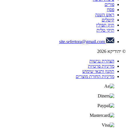
פורים
פסח
ראש השנה
קיטלים
תיק תפילין
תיקי טלית
site.sefertora@gmail.com
© יהודיקא 2026
הצהרת נגישות
מדיניות פרטיות
תקנון ותנאי שימוש
מדיניות החזרת מוצרים