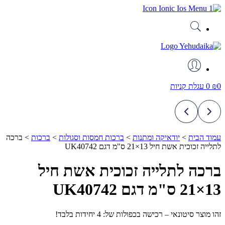
דלג
לתוכן
0
₪
0
עגלת קניות
עמוד הבית
>
יודאיקה ומתנות
>
ברכות חמסות וסגולות
>
ברכות
>
ברכה
לתלייה זכוכית אשת חיל 13×21 ס"מ דגם UK40742
ברכה לתלייה זכוכית אשת חיל
13×21 ס"מ דגם UK40742
זהו מוצר סיטונאי – רכישה בכפולות של: 4 יחידות בלבד!