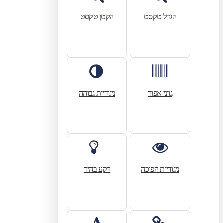
הגדל טקסט
הקטן טקסט
גווני אפור
ניגודיות גבוהה
ניגודיות הפוכה
רקע בהיר