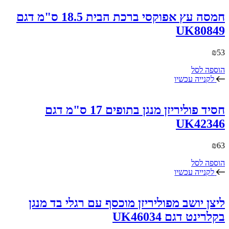
חמסה עץ אפוקסי ברכת הבית 18.5 ס"מ דגם
UK80849
₪
53
הוספה לסל
לקנייה עכשיו
חסיד פוליריזן מנגן בתופים 17 ס"מ דגם
UK42346
₪
63
הוספה לסל
לקנייה עכשיו
ליצן יושב מפוליריזן מוכסף עם רגלי בד מנגן
בקלרינט דגם UK46034