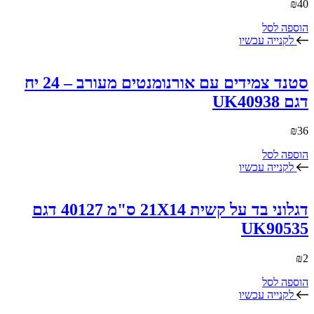
₪
40
הוספה לסל
לקנייה עכשיו
סטנד צמידים עם אורנומנטים מעורב – 24 יח
דגם UK40938
₪
36
הוספה לסל
לקנייה עכשיו
דגלוני בד על קשית 21X14 ס"מ 40127 דגם
UK90535
₪
2
הוספה לסל
לקנייה עכשיו