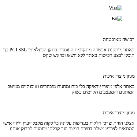
רכישה מאובטחת
באתר מותקנת אבטחה מתקדמת העומדת בתקן הבינלאומי PCI SSL כך
תוכלו לבצע רכישות באתר ללא חשש ובראש שקט
מגוון מוצרי איכות
באתר אלפי מוצרי יודאיקה כלי בית ומתנות מובחרים ואיכותיים ממיטב
המותגים והמעצבים הקיימים בשוק
מגוון מוצרי איכות
אצלנו חווית וצרכי הלקוח בעדיפות עליונה כל לקוח מקבל ייעוץ וליווי אישי
המתאים לצרכיו משלב בחירת המצר ועד קבלתו מוזמנים לבדוק אותנו