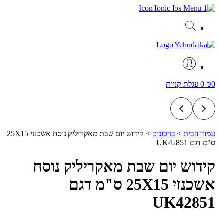
דלג
לתוכן
0
₪
0
עגלת קניות
עמוד הבית
>
ברכונים
>
קידוש יום שבת מאקריליק נוסח אשכנזי 25X15
ס"מ דגם UK42851
קידוש יום שבת מאקריליק נוסח
אשכנזי 25X15 ס"מ דגם
UK42851