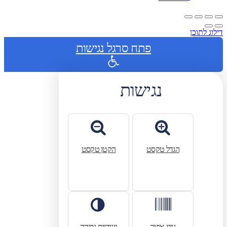
דילוג לתוכן
פתח סרגל נגישות
נגישות
הגדל טקסט
הקטן טקסט
גווני אפור
ניגודיות גבוהה