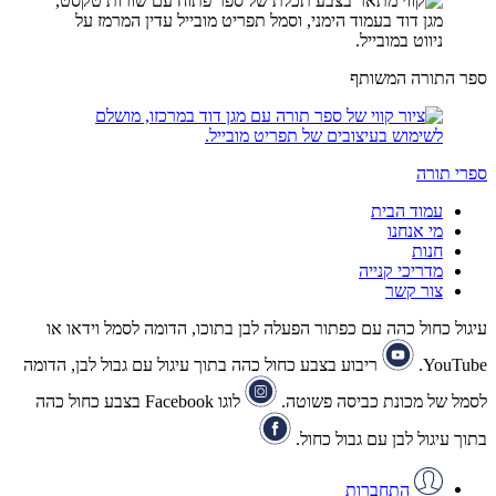
ספר התורה המשותף
ספרי תורה
עמוד הבית
מי אנחנו
חנות
מדריכי קנייה
צור קשר
עיגול כחול כהה עם כפתור הפעלה לבן בתוכו, הדומה לסמל וידאו או
YouTube.
ריבוע בצבע כחול כהה בתוך עיגול עם גבול לבן, הדומה
לסמל של מכונת כביסה פשוטה.
לוגו Facebook בצבע כחול כהה
בתוך עיגול לבן עם גבול כחול.
התחברות