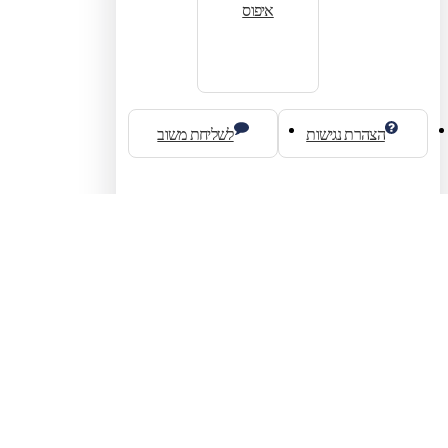
איפוס
הצהרת נגישות
לשליחת משוב