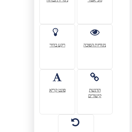
ניגודיות הפוכה
רקע בהיר
הדגשת
פונט קריא
קישורים