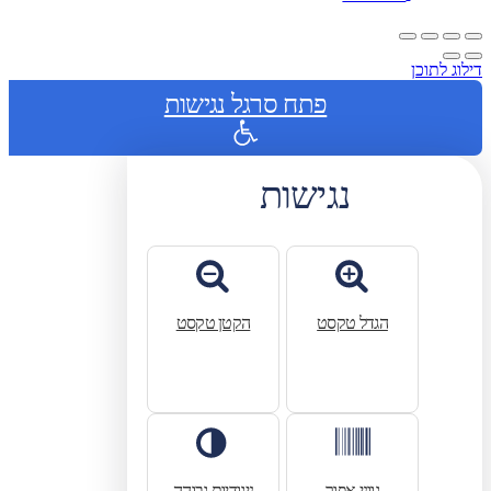
דילוג לתוכן
פתח סרגל נגישות
נגישות
הגדל טקסט
הקטן טקסט
גווני אפור
ניגודיות גבוהה