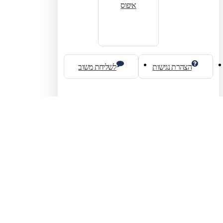
איפוס
הצהרת נגישות
לשליחת משוב