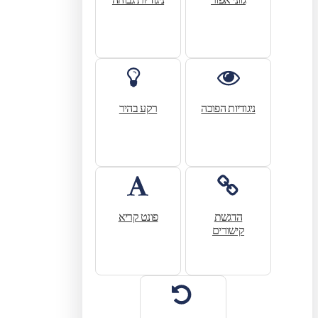
ניגודיות הפוכה
רקע בהיר
הדגשת
פונט קריא
קישורים