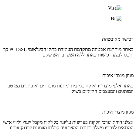
רכישה מאובטחת
באתר מותקנת אבטחה מתקדמת העומדת בתקן הבינלאומי PCI SSL כך
תוכלו לבצע רכישות באתר ללא חשש ובראש שקט
מגוון מוצרי איכות
באתר אלפי מוצרי יודאיקה כלי בית ומתנות מובחרים ואיכותיים ממיטב
המותגים והמעצבים הקיימים בשוק
מגוון מוצרי איכות
אצלנו חווית וצרכי הלקוח בעדיפות עליונה כל לקוח מקבל ייעוץ וליווי אישי
המתאים לצרכיו משלב בחירת המצר ועד קבלתו מוזמנים לבדוק אותנו