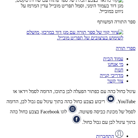
ספר התורה המשותף
ספרי תורה
עמוד הבית
מי אנחנו
חנות
מדריכי קנייה
צור קשר
עיגול כחול כהה עם כפתור הפעלה לבן בתוכו, הדומה לסמל וידאו או
YouTube.
ריבוע בצבע כחול כהה בתוך עיגול עם גבול לבן, הדומה
לסמל של מכונת כביסה פשוטה.
לוגו Facebook בצבע כחול כהה
בתוך עיגול לבן עם גבול כחול.
התחברות