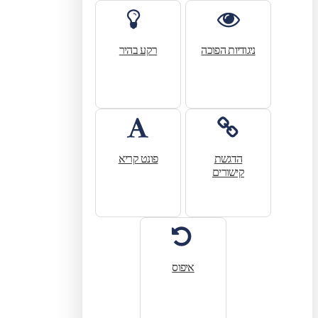
ניגודיות הפוכה
רקע בהיר
הדגשת
פונט קריא
קישורים
איפוס