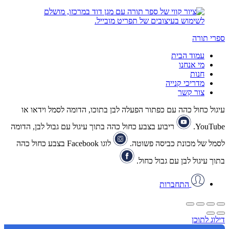
ספרי תורה
עמוד הבית
מי אנחנו
חנות
מדריכי קנייה
צור קשר
עיגול כחול כהה עם כפתור הפעלה לבן בתוכו, הדומה לסמל וידאו או
YouTube.
ריבוע בצבע כחול כהה בתוך עיגול עם גבול לבן, הדומה
לסמל של מכונת כביסה פשוטה.
לוגו Facebook בצבע כחול כהה
בתוך עיגול לבן עם גבול כחול.
התחברות
דילוג לתוכן