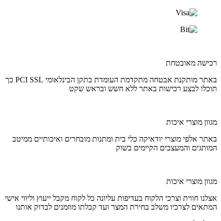
רכישה מאובטחת
באתר מותקנת אבטחה מתקדמת העומדת בתקן הבינלאומי PCI SSL כך
תוכלו לבצע רכישות באתר ללא חשש ובראש שקט
מגוון מוצרי איכות
באתר אלפי מוצרי יודאיקה כלי בית ומתנות מובחרים ואיכותיים ממיטב
המותגים והמעצבים הקיימים בשוק
מגוון מוצרי איכות
אצלנו חווית וצרכי הלקוח בעדיפות עליונה כל לקוח מקבל ייעוץ וליווי אישי
המתאים לצרכיו משלב בחירת המצר ועד קבלתו מוזמנים לבדוק אותנו