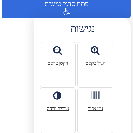
פתח סרגל נגישות
נגישות
הגדל טקסט
הקטן טקסט
גווני אפור
ניגודיות גבוהה