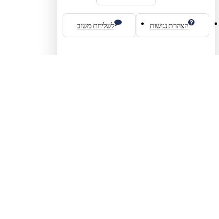
הצהרת נגישות
לשליחת משוב