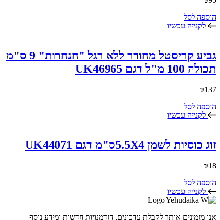
₪
95
הוספה לסל
לקנייה עכשיו
גביע קריסטל מהודר ללא רגל "הנהרות" 9 ס"מ
תכולה 100 מ"ל דגם UK46965
₪
137
הוספה לסל
לקנייה עכשיו
זוג כוסיות לשמן 5.5X4ס"מ דגם UK44071
₪
18
הוספה לסל
לקנייה עכשיו
אנו מזמינים אותך לקבלת עדכונים, הזדמנויות חדשות ומידע נוסף