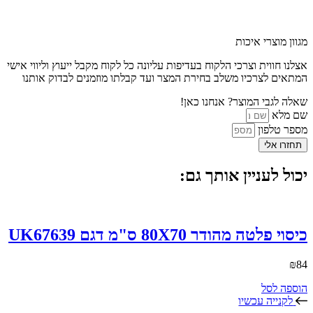
מגוון מוצרי איכות
אצלנו חווית וצרכי הלקוח בעדיפות עליונה כל לקוח מקבל ייעוץ וליווי אישי
המתאים לצרכיו משלב בחירת המצר ועד קבלתו מוזמנים לבדוק אותנו
שאלה לגבי המוצר? אנחנו כאן!
שם מלא
מספר טלפון
תחזרו אלי
יכול לעניין אותך גם:
כיסוי פלטה מהודר 80X70 ס"מ דגם UK67639
₪
84
הוספה לסל
לקנייה עכשיו