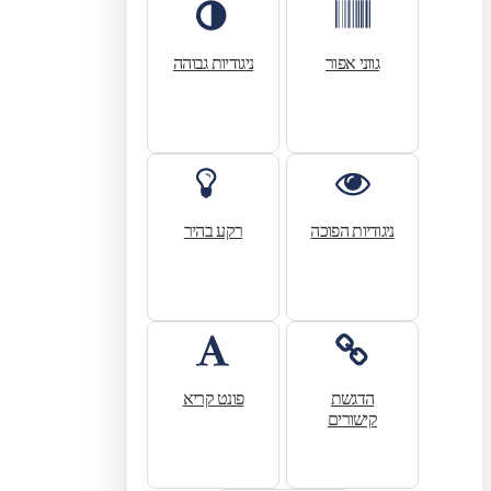
גווני אפור
ניגודיות גבוהה
ניגודיות הפוכה
רקע בהיר
הדגשת
פונט קריא
קישורים