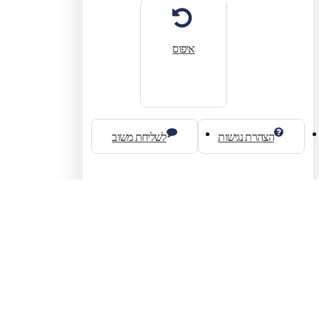
איפוס
הצהרת נגישות
לשליחת משוב