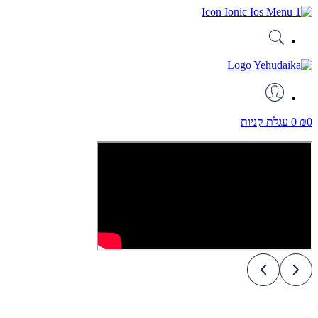
דלג
לתוכן
0
₪
0
עגלת קניות
Play
Video