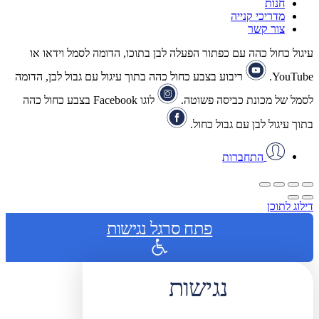
חנות
מדריכי קנייה
צור קשר
עיגול כחול כהה עם כפתור הפעלה לבן בתוכו, הדומה לסמל וידאו או
YouTube.
ריבוע בצבע כחול כהה בתוך עיגול עם גבול לבן, הדומה
לסמל של מכונת כביסה פשוטה.
לוגו Facebook בצבע כחול כהה
בתוך עיגול לבן עם גבול כחול.
התחברות
דילוג לתוכן
פתח סרגל נגישות
נגישות