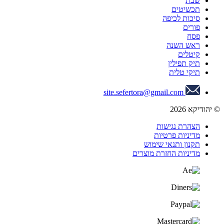
שבת
תכשיטים
סיכות לכיפה
פורים
פסח
ראש השנה
קיטלים
תיק תפילין
תיקי טלית
site.sefertora@gmail.com
© יהודיקא 2026
הצהרת נגישות
מדיניות פרטיות
תקנון ותנאי שימוש
מדיניות החזרת מוצרים