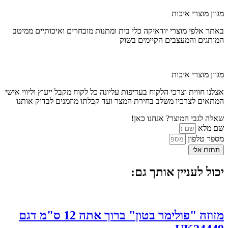
מגוון מוצרי איכות
באתר אלפי מוצרי יודאיקה כלי בית ומתנות מובחרים ואיכותיים ממיטב
המותגים והמעצבים הקיימים בשוק
מגוון מוצרי איכות
אצלנו חווית וצרכי הלקוח בעדיפות עליונה כל לקוח מקבל ייעוץ וליווי אישי
המתאים לצרכיו משלב בחירת המצר ועד קבלתו מוזמנים לבדוק אותנו
שאלה לגבי המוצר? אנחנו כאן!
שם מלא
מספר טלפון
תחזרו אלי
יכול לעניין אותך גם:
מזוזה "פולימר בטון" ברוך אתה 12 ס"מ דגם