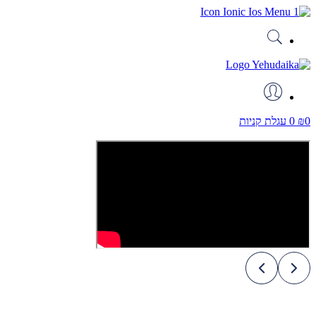
דלג
לתוכן
0
₪
0
עגלת קניות
Play
Video