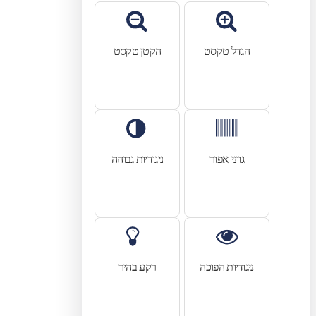
הגדל טקסט
הקטן טקסט
גווני אפור
ניגודיות גבוהה
ניגודיות הפוכה
רקע בהיר