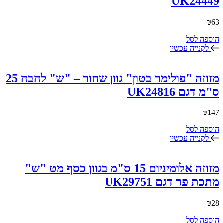
UK24449
₪
63
הוספה לסל
לקנייה עכשיו
מזוזה "פולימר בטון" גוון שחור – "ש" להבה 25
ס"מ דגם UK24816
₪
147
הוספה לסל
לקנייה עכשיו
מזוזה אלומיניום 15 ס"מ בגוון כסף מט "ש"
מתכת פר דגם UK29751
₪
28
הוספה לסל