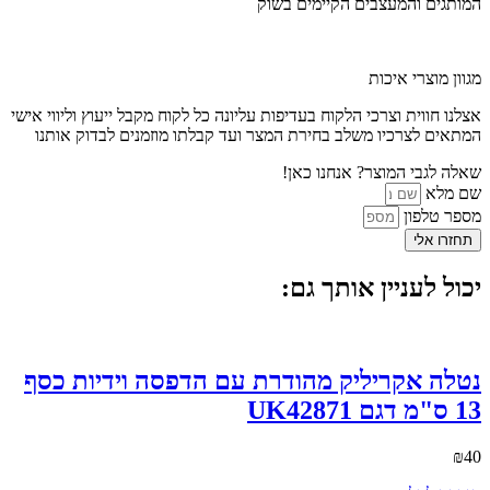
המותגים והמעצבים הקיימים בשוק
מגוון מוצרי איכות
אצלנו חווית וצרכי הלקוח בעדיפות עליונה כל לקוח מקבל ייעוץ וליווי אישי
המתאים לצרכיו משלב בחירת המצר ועד קבלתו מוזמנים לבדוק אותנו
שאלה לגבי המוצר? אנחנו כאן!
שם מלא
מספר טלפון
תחזרו אלי
יכול לעניין אותך גם:
נטלה אקריליק מהודרת עם הדפסה וידיות כסף
13 ס"מ דגם UK42871
₪
40