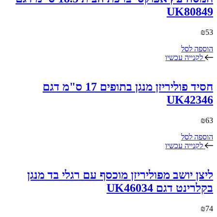
UK80849
₪
53
הוספה לסל
לקנייה עכשיו
חסיד פוליריזן מנגן בתופים 17 ס"מ דגם
UK42346
₪
63
הוספה לסל
לקנייה עכשיו
ליצן יושב מפוליריזן מוכסף עם רגלי בד מנגן
בקלרינט דגם UK46034
₪
74