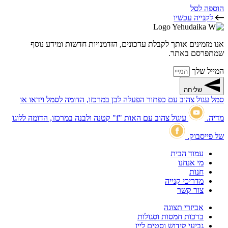
הוספה לסל
לקנייה עכשיו
אנו מזמינים אותך לקבלת עדכונים, הזדמנויות חדשות ומידע נוסף
שמתפרסם באתר.
המייל שלך
שליחה
סמל עגול צהוב עם כפתור הפעלה לבן במרכזו, הדומה לסמל וידאו או
מדיה.
עיגול צהוב עם האות "f" קטנה ולבנה במרכזו, הדומה ללוגו
של פייסבוק.
עמוד הבית
מי אנחנו
חנות
מדריכי קנייה
צור קשר
אביזרי תצוגה
ברכות חמסות וסגולות
גביעי קידוש וסטים ליין