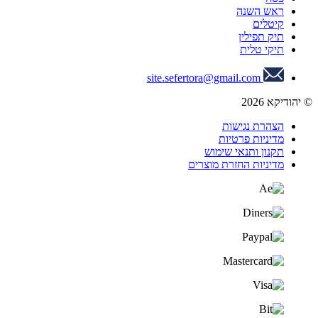
ראש השנה
קיטלים
תיק תפילין
תיקי טלית
site.sefertora@gmail.com
© יהודיקא 2026
הצהרת נגישות
מדיניות פרטיות
תקנון ותנאי שימוש
מדיניות החזרת מוצרים