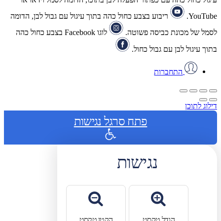
YouTube.
ריבוע בצבע כחול כהה בתוך עיגול עם גבול לבן, הדומה
לסמל של מכונת כביסה פשוטה.
לוגו Facebook בצבע כחול כהה
בתוך עיגול לבן עם גבול כחול.
התחברות
דילוג לתוכן
פתח סרגל נגישות
נגישות
הגדל טקסט
הקטן טקסט