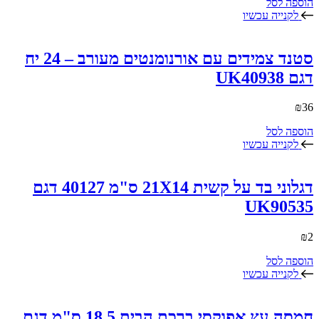
הוספה לסל
לקנייה עכשיו
סטנד צמידים עם אורנומנטים מעורב – 24 יח
דגם UK40938
₪
36
הוספה לסל
לקנייה עכשיו
דגלוני בד על קשית 21X14 ס"מ 40127 דגם
UK90535
₪
2
הוספה לסל
לקנייה עכשיו
חמסה עץ אפוקסי ברכת הבית 18.5 ס"מ דגם