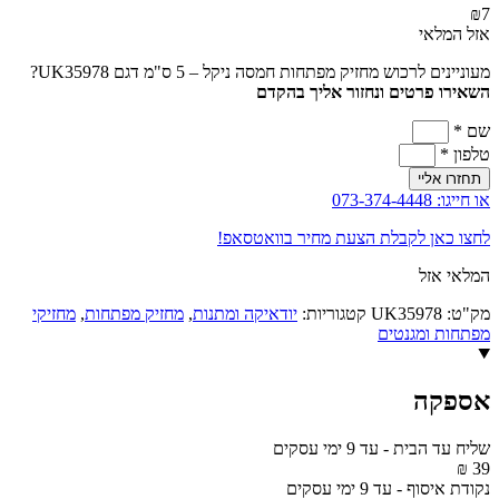
₪
7
אזל המלאי
מעוניינים לרכוש מחזיק מפתחות חמסה ניקל – 5 ס"מ דגם UK35978?
השאירו פרטים ונחזור אליך בהקדם
שם *
טלפון *
תחזרו אליי
או חייגו: 073-374-4448
לחצו כאן לקבלת הצעת מחיר בוואטסאפ!
המלאי אזל
מק"ט:
UK35978
קטגוריות:
יודאיקה ומתנות
,
מחזיק מפתחות
,
מחזיקי
מפתחות ומגנטים
אספקה
שליח עד הבית
-
עד 9 ימי עסקים
39 ₪
נקודת איסוף
-
עד 9 ימי עסקים