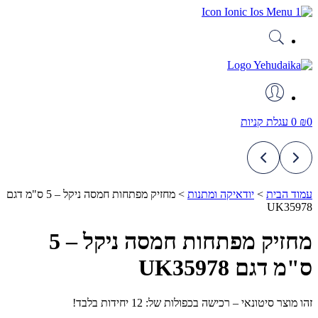
דלג
לתוכן
0
₪
0
עגלת קניות
עמוד הבית
>
יודאיקה ומתנות
>
מחזיק מפתחות חמסה ניקל – 5 ס"מ דגם
UK35978
מחזיק מפתחות חמסה ניקל – 5
ס"מ דגם UK35978
זהו מוצר סיטונאי – רכישה בכפולות של: 12 יחידות בלבד!